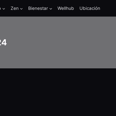
o
Zen
Bienestar
Wellhub
Ubicación
24