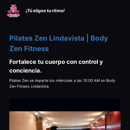
Saltar
¡Tú eliges tu ritmo!
al
contenido
Pilates Zen Lindavista | Body
Zen Fitness
Fortalece tu cuerpo con control y
conciencia.
Pilates Zen se imparte los miércoles a las 10:00 AM en Body
Zen Fitness Lindavista.