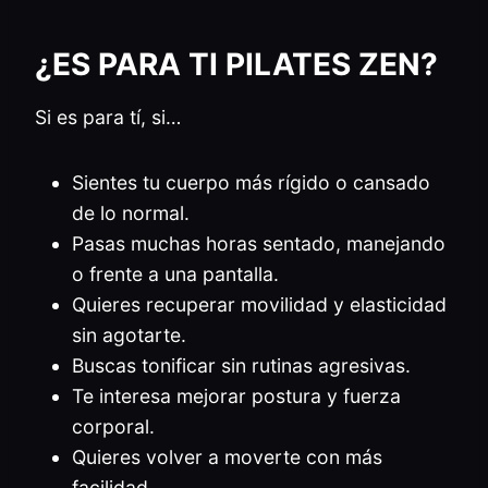
¿ES PARA TI PILATES ZEN?
Si es para tí, si…
Sientes tu cuerpo más rígido o cansado
de lo normal.
Pasas muchas horas sentado, manejando
o frente a una pantalla.
Quieres recuperar movilidad y elasticidad
sin agotarte.
Buscas tonificar sin rutinas agresivas.
Te interesa mejorar postura y fuerza
corporal.
Quieres volver a moverte con más
facilidad.