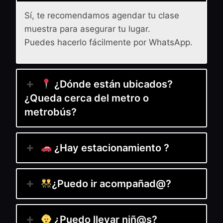
Sí, te recomendamos agendar tu clase
muestra para asegurar tu lugar.
Puedes hacerlo fácilmente por WhatsApp.
¿Dónde están ubicados?
¿Queda cerca del metro o
metrobús?
¿Hay estacionamiento ?
¿Puedo ir acompañad@?
¿Puedo llevar niñ@s?