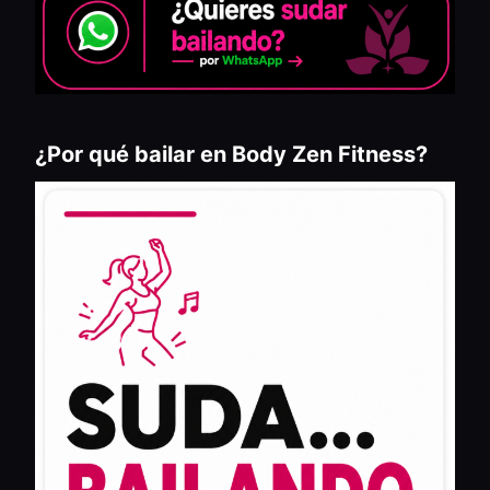
¿Por qué bailar en Body Zen Fitness?