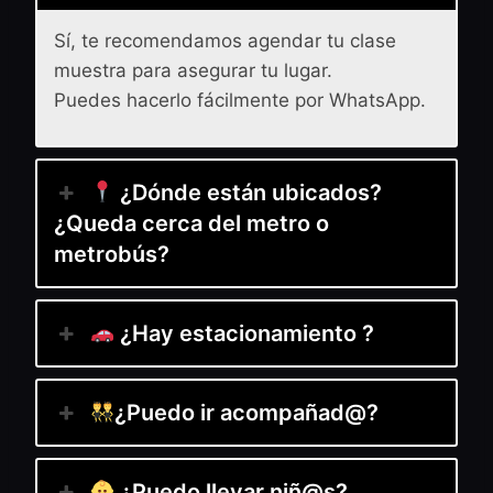
Sí, te recomendamos agendar tu clase
muestra para asegurar tu lugar.
Puedes hacerlo fácilmente por WhatsApp.
¿Dónde están ubicados?
¿Queda cerca del metro o
metrobús?
¿Hay estacionamiento ?
¿Puedo ir acompañad@?
¿Puedo llevar niñ@s?